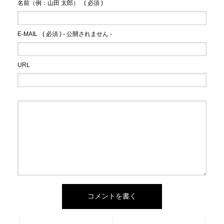
名前（例：山田 太郎）
( 必須 )
E-MAIL
( 必須 ) - 公開されません -
URL