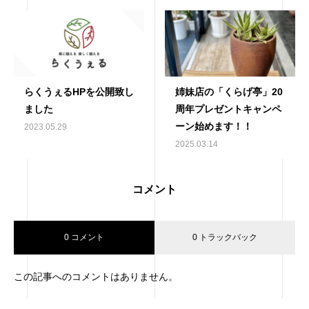
らくうぇるHPを公開致し
姉妹店の「くらげ亭」20
ました
周年プレゼントキャンペ
ーン始めます！！
2023.05.29
2025.03.14
コメント
0 コメント
0 トラックバック
この記事へのコメントはありません。