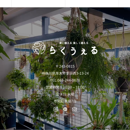
〒243-0815
神奈川県厚木市妻田西3-13-24
TEL.046-244-0676
営業時間：10:00～18:00
定休日:火曜
専用駐車場7台