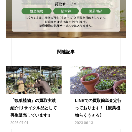
関連記事
「観葉植物」の買取実績
LINEでの買取簡単査定行
紹介|リサイクル品として
っております！【観葉植
再生販売しています!!
物らくうぇる】
2026.07.01
2023.06.13