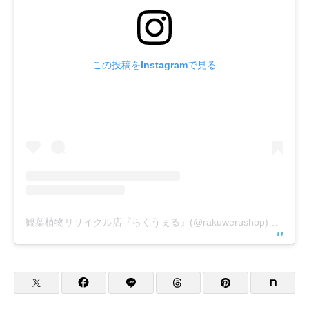
この投稿をInstagramで見る
観葉植物リサイクル店『らくうぇる』(@rakuwerushop)がシェアした投稿