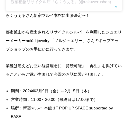
観葉植物リサイクル店『らくうぇる』(@rakuwerushop)がシェアした投稿
らくうぇるさん新宿マルイ本館に出張決定〜！
都市鉱山から産出されるリサイクルシルバーを利用したジュエリ
ーメーカーnolüd jewelry 「ノルジュエリー」さんのポップアッ
プショップのお手伝いに行ってきます。
業種は違えどお互い経営理念に「持続可能」「再生」を掲げてい
ることからご縁が生まれて今回のお話に繋がりました。
期間：2024年2月9日（金）～2月15日（木）
営業時間：11:00～20:00（最終日は17:00まで）
場所：新宿マルイ 本館 1F POP UP SPACE supported by
BASE