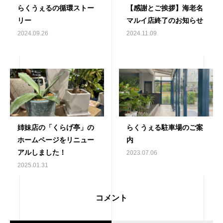
らくうぇるの循環ストー
【感謝とご挨拶】海老名
リー
マルイ店終了のお知らせ
2024.09.26
2024.11.09
姉妹店の「くらげ亭」の
らくうぇる駐車場のご案
ホームページをリニュー
内
アルしました！
2023.07.06
2025.01.31
コメント