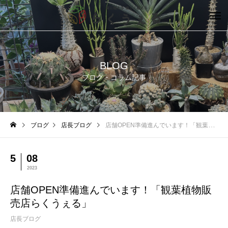
BLOG
ブログ・コラム記事
ブログ
店長ブログ
店舗OPEN準備進んでいます！「観葉植物販売店らくうぇる」
5
08
2023
店舗OPEN準備進んでいます！「観葉植物販
売店らくうぇる」
店長ブログ