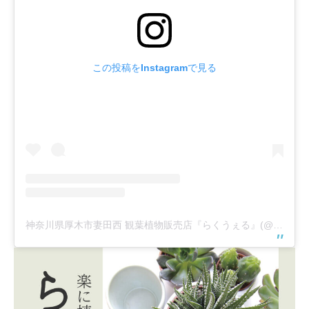
この投稿をInstagramで見る
神奈川県厚木市妻田西 観葉植物販売店『らくうぇる』(@rakuwerushop)がシェアした投稿