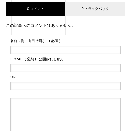
0 コメント
0 トラックバック
この記事へのコメントはありません。
名前（例：山田 太郎）
( 必須 )
E-MAIL
( 必須 ) - 公開されません -
URL