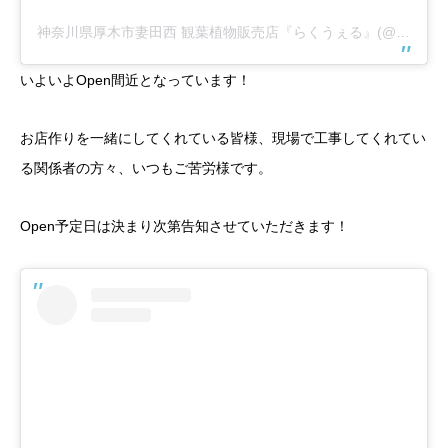
神奈川県厚木市妻田西 観葉植物販売店『らくうぇる』(@rakuwerushop)がシェアした投稿
いよいよOpen間近となっています！
お店作りを一緒にしてくれている皆様、現場で工事してくれてい
る関係者の方々、いつもご苦労様です。
Open予定日は決まり次第告知させていただきます！