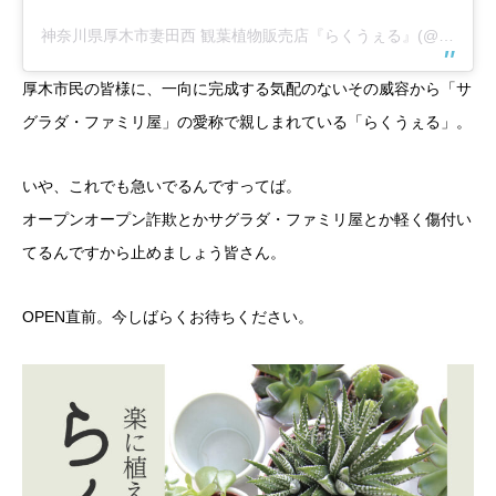
神奈川県厚木市妻田西 観葉植物販売店『らくうぇる』(@rakuwerushop)がシェアした投稿
厚木市民の皆様に、一向に完成する気配のないその威容から「サ
グラダ・ファミリ屋」の愛称で親しまれている「らくうぇる」。
いや、これでも急いでるんですってば。
オープンオープン詐欺とかサグラダ・ファミリ屋とか軽く傷付い
てるんですから止めましょう皆さん。
OPEN直前。今しばらくお待ちください。