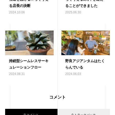
る店長の決断
ることができました
2024.10.06
2025.06.30
持続型シームレスサーキ
野良アジアンタムはたく
ュレーションフロー
らんでいる
2024.08.31
2024.06.03
コメント