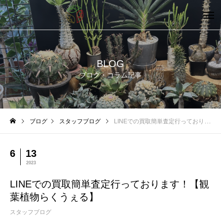
BLOG
ブログ・コラム記事
ブログ
スタッフブログ
LINEでの買取簡単査定行っております！【観葉植物らくうぇる】
6
13
2023
LINEでの買取簡単査定行っております！【観
葉植物らくうぇる】
スタッフブログ