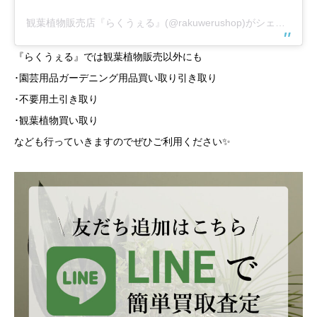
観葉植物販売店『らくうぇる』(@rakuwerushop)がシェアした投稿
『らくうぇる』では観葉植物販売以外にも
･園芸用品ガーデニング用品買い取り引き取り
･不要用土引き取り
･観葉植物買い取り
なども行っていきますのでぜひご利用ください✨